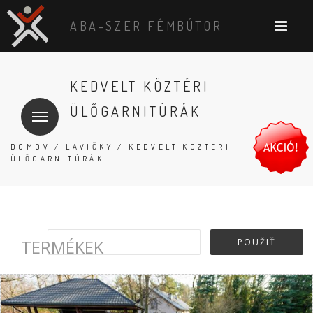
ABA-SZER FÉMBÚTOR
KEDVELT KÖZTÉRI
ÜLŐGARNITÚRÁK
DOMOV
/
LAVIČKY
/ KEDVELT KÖZTÉRI
ÜLŐGARNITÚRÁK
TERMÉKEK