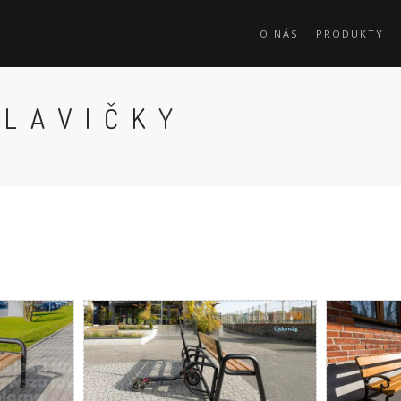
O NÁS
PRODUKTY
 LAVIČKY