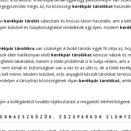
 legegyszerűbb mégis az, ha közösségi
kerékpár tárolókat
használn
yan
kerékpár tárolót
választani és hosszú távon használni, ami a kétk
Milyen külsővel és tulajdonságokkal rendelkezik egy ilyen, modern
kerék
rékpár tárolókra
van szüksége! A bicikli tárolás egyik fő célja az,
pások ellen hatékonyan védő
kerékpár tárolókat
keresse nálunk és r
elelő lakatokkal, hanem a többi problémát is ki tudja védeni, ami a k
nem áznak el, biztonságban van a váz és az ülés is, de a többi kerékpá
 kell menni. Modern külsővel, erős anyagból készült tárolókat tervezü
Rendeljen a társasház közösségének olyan
kerékpár tarolókat
,
amike
rjen a kollégáinktól további tájékoztatást a megadott elérhetőségeink
TORNAESZKÖZÖK, EDZŐPARKOK ELŐNY