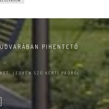
ELOLVASOM
 UDVARÁBAN PIHENTETŐ
?
KET, LEGYEN SZÓ KERTI PADRÓL,