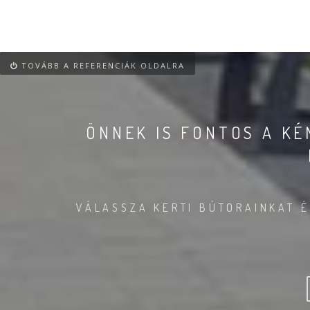
TOVÁBB A REFERENCIÁK OLDALRA
ÖNNEK IS FONTOS A K
VÁLASSZA KERTI BÚTORAINKAT É