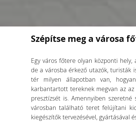
Szépítse meg a városa főt
Egy város főtere olyan központi hely
de a városba érkező utazók, turisták i
tér milyen állapotban van, hogyan
karbantartott tereknek megvan az az e
presztízsét is. Amennyiben szeretné 
városban található teret felújítani k
kiegészítők tervezésével, gyártásával és