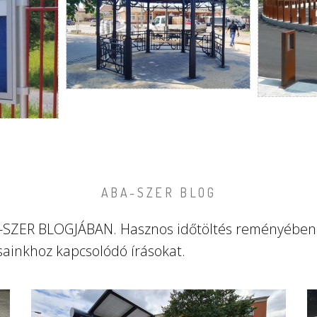
ABA-SZER BLOG
BA-SZER BLOGJÁBAN. Hasznos időtöltés reményében
sainkhoz kapcsolódó írásokat.