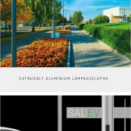
EXTRUDÁLT ALUMÍNIUM LÁMPAOSZLOPOK