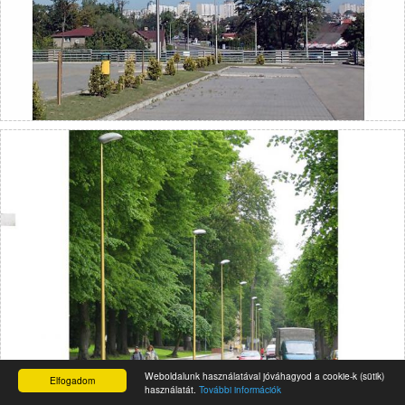
Weboldalunk használatával jóváhagyod a cookie-k (sütik)
Elfogadom
használatát.
További információk