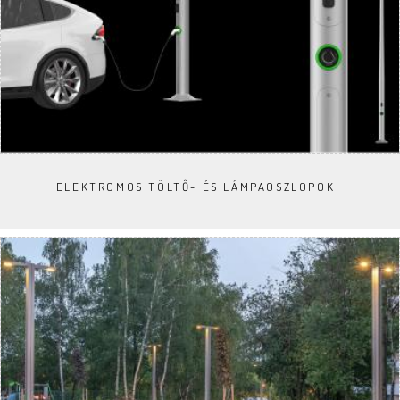
ELEKTROMOS TÖLTŐ- ÉS LÁMPAOSZLOPOK