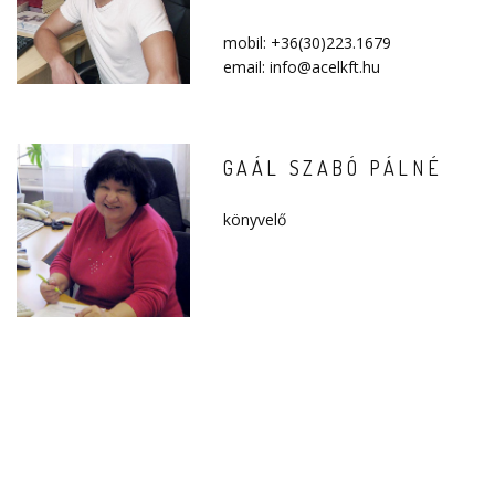
mobil: +36(30)223.1679
email: info@acelkft.hu
GAÁL SZABÓ PÁLNÉ
könyvelő