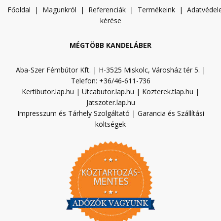
Főoldal
|
Magunkról
|
Referenciák
|
Termékeink
|
A
datvéde
kérése
MÉGTÖBB KANDELÁBER
Aba-Szer Fémbútor Kft. | H-3525 Miskolc, Városház tér 5. |
Telefon: +36/46-611-736
Kertibutor.lap.hu
|
Utcabutor.lap.hu
|
Kozterek.tlap.hu
|
Jatszoter.lap.hu
Impresszum és Tárhely Szolgáltató
|
Garancia és Szállítási
költségek