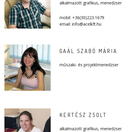
alkalmazott grafikus, menedzser
mobil: +36(30)223.1679
email: info@acelkft.hu
GAÁL SZABÓ MÁRIA
műszaki- és projektmenedzser
KERTÉSZ ZSOLT
alkalmazott grafikus, menedzser