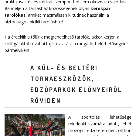
praktikusak és esztétikai szempontból sem okoznak csalódást.
Rendeljen a társasház közösségének olyan
kerékpár
tarolókat
,
amiket maximálisan ki tudnak használni a
biztonságos bicikli tároláshoz!
Ha érdeklik a tőlünk megrendelhető tárolók, akkor kérjen a
kollégáinktól további tájékoztatást a megadott elérhetőségeink
bármelyikén!
A KÜL- ÉS BELTÉRI
TORNAESZKÖZÖK,
EDZŐPARKOK ELŐNYEIRŐL
RÖVIDEN
A sportolás lehetősége
mindenki számára adott, lehet
mozogni edzőteremben, otthon