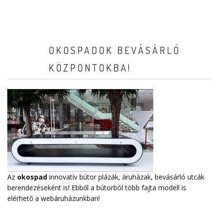
OKOSPADOK BEVÁSÁRLÓ
KÖZPONTOKBA!
Az
okospad
innovatív bútor plázák, áruházak, bevásárló utcák
berendezéseként is! Ebből a bútorból több fajta modell is
elérhető a webáruházunkban!