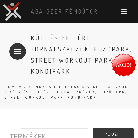
ABA-SZER FÉMBÚTOR
KÜL- ÉS BELTÉRI
TORNAESZKÖZÖK, EDZŐPARK,
STREET WORKOUT PARK,
KONDIPARK
DOMOV
/
VONKAJŠIE FITNESS A STREET WORKOUT
/ KÜL- ÉS BELTÉRI TORNAESZKÖZÖK, EDZŐPARK,
STREET WORKOUT PARK, KONDIPARK
TERMÉKEK