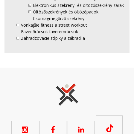
Elektronikus szekrény- és öltözőszekrény zárak
Öltözőszekrények és öltözőpadok
Csomagmegőrző szekrény
Vonkajšie fitness a street workout
Favédőrácsok faveremrácsok
Zahradzovacie stĺpiky a zábradlia