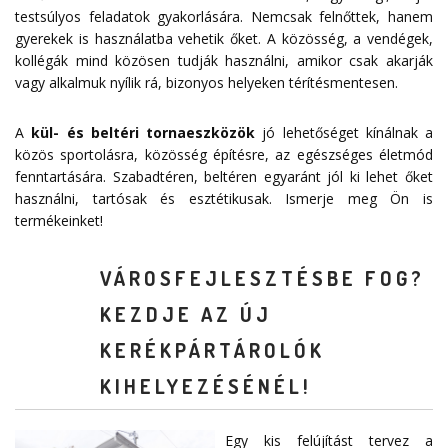
testsúlyos feladatok gyakorlására. Nemcsak felnőttek, hanem
gyerekek is használatba vehetik őket. A közösség, a vendégek,
kollégák mind közösen tudják használni, amikor csak akarják
vagy alkalmuk nyílik rá, bizonyos helyeken térítésmentesen.
A
kül- és beltéri tornaeszközök
jó lehetőséget kínálnak a
közös sportolásra, közösség építésre, az egészséges életmód
fenntartására. Szabadtéren, beltéren egyaránt jól ki lehet őket
használni, tartósak és esztétikusak. Ismerje meg Ön is
termékeinket!
VÁROSFEJLESZTÉSBE FOG?
KEZDJE AZ ÚJ
KERÉKPÁRTÁROLÓK
KIHELYEZÉSÉNÉL!
Egy kis felújítást tervez a