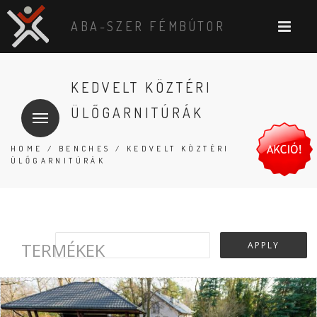
ABA-SZER FÉMBÚTOR
KEDVELT KÖZTÉRI
ÜLŐGARNITÚRÁK
HOME
/
BENCHES
/ KEDVELT KÖZTÉRI
ÜLŐGARNITÚRÁK
TERMÉKEK