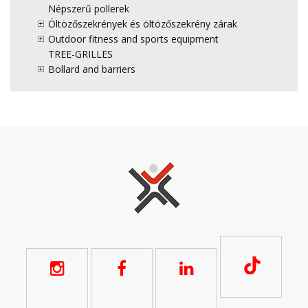
Népszerű pollerek
Öltözőszekrények és öltözőszekrény zárak
Outdoor fitness and sports equipment
TREE-GRILLES
Bollard and barriers