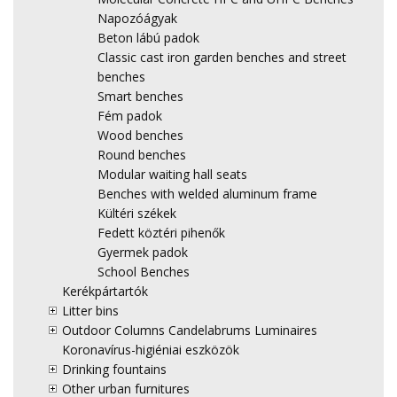
Napozóágyak
Beton lábú padok
Classic cast iron garden benches and street
benches
Smart benches
Fém padok
Wood benches
Round benches
Modular waiting hall seats
Benches with welded aluminum frame
Kültéri székek
Fedett köztéri pihenők
Gyermek padok
School Benches
Kerékpártartók
Litter bins
Outdoor Columns Candelabrums Luminaires
Koronavírus-higiéniai eszközök
Drinking fountains
Other urban furnitures