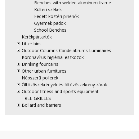
Benches with welded aluminum frame
Kültéri székek
Fedett köztéri pihenők
Gyermek padok
School Benches
Kerékpártartók
Litter bins
Outdoor Columns Candelabrums Luminaires
Koronavírus-higiéniai eszközök
Drinking fountains
Other urban furnitures
Népszerű pollerek
Öltözőszekrények és öltözőszekrény zárak
Outdoor fitness and sports equipment
TREE-GRILLES
Bollard and barriers