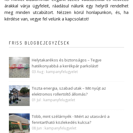
árakkal várja ügyfeleit, ráadásul nálunk egy helyről rendelhet
meg minden utcabútort. Nézzen körül honlapunkon, és, ha
kérdése van, vegye fel velünk a
kapcsolatot
!
FRISS BLOGBEJEGYZÉSEK
Helytakarékos és biztonságos – Tegye
hatékonyabbá a kerékpár parkolást!
03 Aug : kampanyfelugyelet
Tiszta energia, szabad utak – Mit nyújt az
elektromos rollertöltő állomás?
01 Jul : kampanyfelugyelet
Több, mint szélárnyék - Miért az utasváró a
fenntartható közlekedés kulcsa?
08 Jun : kampanyfelugyelet