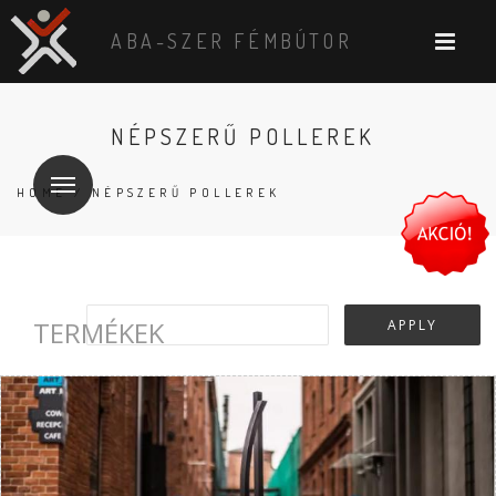
ABA-SZER FÉMBÚTOR
NÉPSZERŰ POLLEREK
HOME
/ NÉPSZERŰ POLLEREK
TERMÉKEK