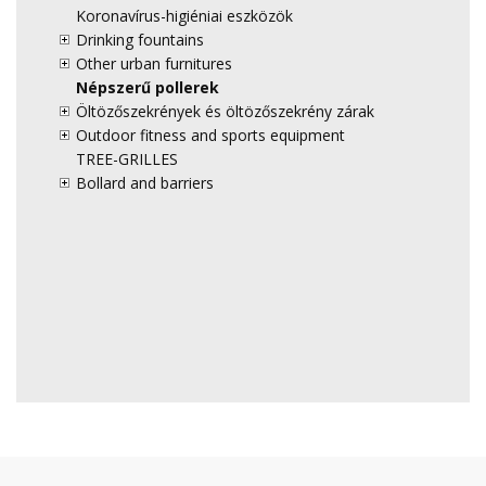
Koronavírus-higiéniai eszközök
Drinking fountains
Other urban furnitures
Népszerű pollerek
Öltözőszekrények és öltözőszekrény zárak
Outdoor fitness and sports equipment
TREE-GRILLES
Bollard and barriers