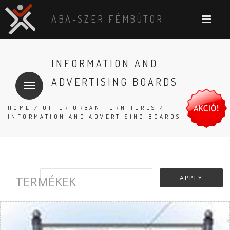
ABA-SZER FÉMBÚTOR
INFORMATION AND
ADVERTISING BOARDS
HOME
/
OTHER URBAN FURNITURES
/
INFORMATION AND ADVERTISING BOARDS
TERMÉKEK