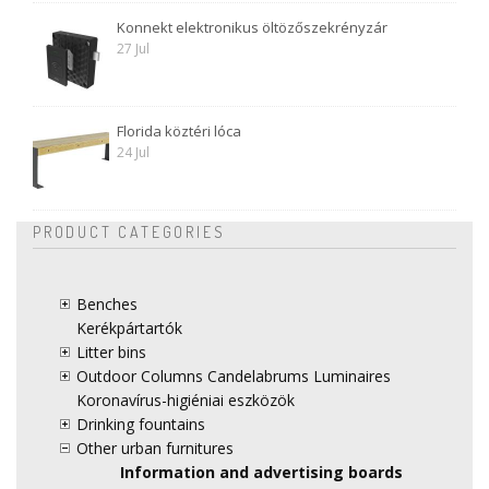
Konnekt elektronikus öltözőszekrényzár
27 Jul
Florida köztéri lóca
24 Jul
PRODUCT CATEGORIES
Benches
Kerékpártartók
Litter bins
Outdoor Columns Candelabrums Luminaires
Koronavírus-higiéniai eszközök
Drinking fountains
Other urban furnitures
Information and advertising boards