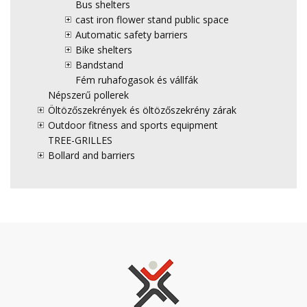
Bus shelters
cast iron flower stand public space
Automatic safety barriers
Bike shelters
Bandstand
Fém ruhafogasok és vállfák
Népszerű pollerek
Öltözőszekrények és öltözőszekrény zárak
Outdoor fitness and sports equipment
TREE-GRILLES
Bollard and barriers