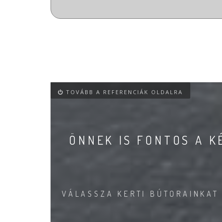
TOVÁBB A REFERENCIÁK OLDALRA
ÖNNEK IS FONTOS A 
VÁLASSZA KERTI BÚTORAINKAT 