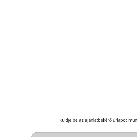
Küldje be az ajánlatbekérő űrlapot mun