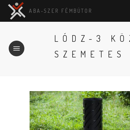
ABA-SZER FÉMBÚTOR
LÓDZ-3 KÖ
SZEMETES