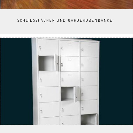
SCHLIESSFÄCHER UND GARDEROBENBÄNKE