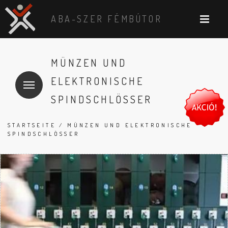
ABA-SZER FÉMBÚTOR
MÜNZEN UND
ELEKTRONISCHE
SPINDSCHLÖSSER
STARTSEITE
/ MÜNZEN UND ELEKTRONISCHE
SPINDSCHLÖSSER