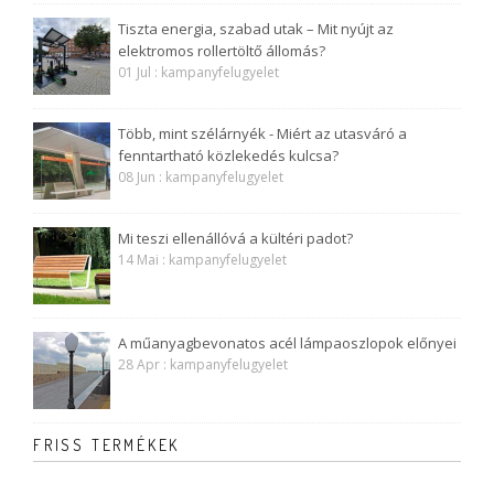
Tiszta energia, szabad utak – Mit nyújt az
elektromos rollertöltő állomás?
01 Jul : kampanyfelugyelet
Több, mint szélárnyék - Miért az utasváró a
fenntartható közlekedés kulcsa?
08 Jun : kampanyfelugyelet
Mi teszi ellenállóvá a kültéri padot?
14 Mai : kampanyfelugyelet
A műanyagbevonatos acél lámpaoszlopok előnyei
28 Apr : kampanyfelugyelet
FRISS TERMÉKEK