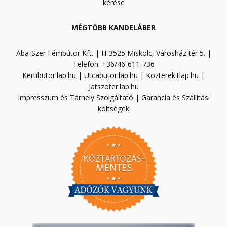
kérése
MÉGTÖBB KANDELÁBER
Aba-Szer Fémbútor Kft. | H-3525 Miskolc, Városház tér 5. |
Telefon: +36/46-611-736
Kertibutor.lap.hu
|
Utcabutor.lap.hu
|
Kozterek.tlap.hu
|
Jatszoter.lap.hu
Impresszum és Tárhely Szolgáltató
|
Garancia és Szállítási
költségek