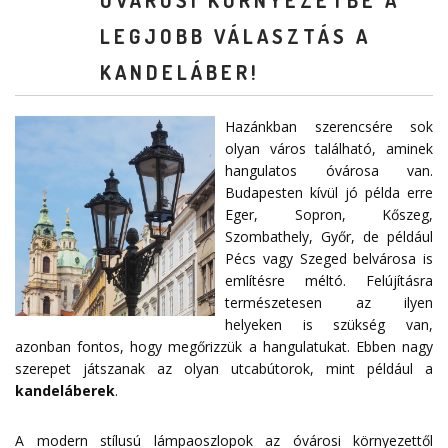
LEGJOBB VÁLASZTÁS A
KANDELÁBER!
Hazánkban szerencsére sok
olyan város található, aminek
hangulatos óvárosa van.
Budapesten kívül jó példa erre
Eger, Sopron, Kőszeg,
Szombathely, Győr, de például
Pécs vagy Szeged belvárosa is
említésre méltó. Felújításra
természetesen az ilyen
helyeken is szükség van,
azonban fontos, hogy megőrizzük a hangulatukat. Ebben nagy
szerepet játszanak az olyan utcabútorok, mint például a
kandeláberek
.
A modern stílusú lámpaoszlopok az óvárosi környezettől