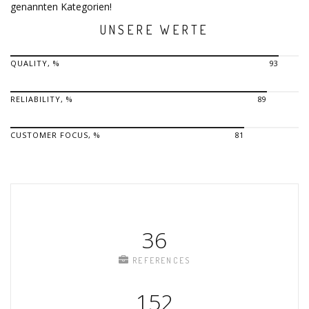
genannten Kategorien!
UNSERE WERTE
QUALITY, %
93
RELIABILITY, %
89
CUSTOMER FOCUS, %
81
36
REFERENCES
152