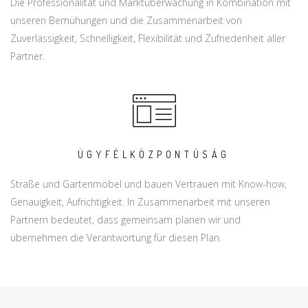
Die Professionalität und Marktüberwachung in Kombination mit
unseren Bemühungen und die Zusammenarbeit von
Zuverlässigkeit, Schnelligkeit, Flexibilität und Zufriedenheit aller
Partner.
ÜGYFÉLKÖZPONTÚSÁG
Straße und Gartenmöbel und bauen Vertrauen mit Know-how,
Genauigkeit, Aufrichtigkeit. In Zusammenarbeit mit unseren
Partnern bedeutet, dass gemeinsam planen wir und
übernehmen die Verantwortung für diesen Plan.