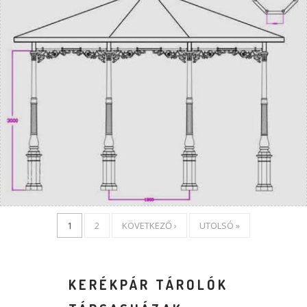
1
2
KÖVETKEZŐ ›
UTOLSÓ »
KERÉKPÁR TÁROLÓK