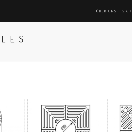
ÜBER UNS
SICH
LLES