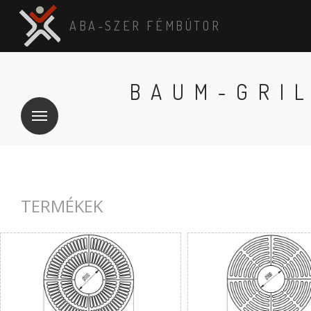
ABA-SZER FÉMBÚTOR
BAUM-GRI
TERMÉKEK