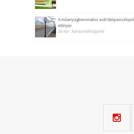
A műanyagbevonatos acél lámpaoszlopo
előnyei
28 Apr : kampanyfelugyelet