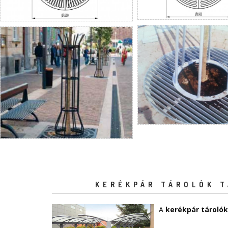
KERÉKPÁR TÁROLÓK T
A
kerékpár tárolók