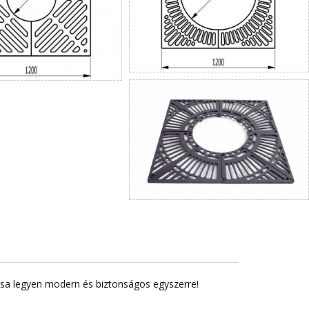
lása legyen modern és biztonságos egyszerre!