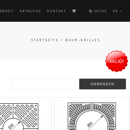
ERHEIT
KATALOGE
KONTAKT
SUCHE
DE
STARTSEITE
/ BAUM-GRILLES