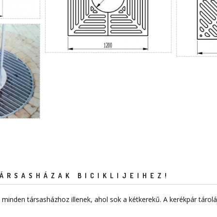
ÁRSASHÁZAK BICIKLIJEIHEZ!
minden társasházhoz illenek, ahol sok a kétkerekű. A kerékpár táro