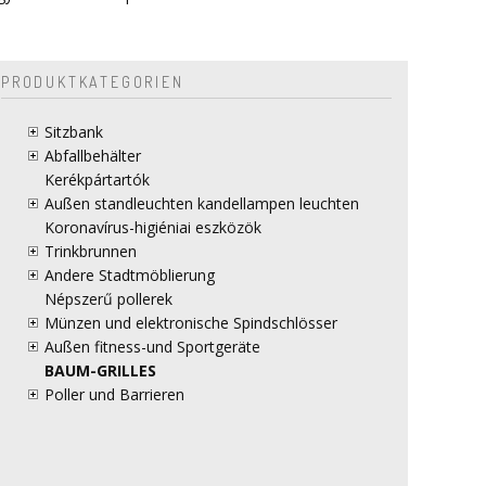
PRODUKTKATEGORIEN
Sitzbank
Abfallbehälter
Kerékpártartók
Außen standleuchten kandellampen leuchten
Koronavírus-higiéniai eszközök
Trinkbrunnen
Andere Stadtmöblierung
Népszerű pollerek
Münzen und elektronische Spindschlösser
Außen fitness-und Sportgeräte
BAUM-GRILLES
Poller und Barrieren