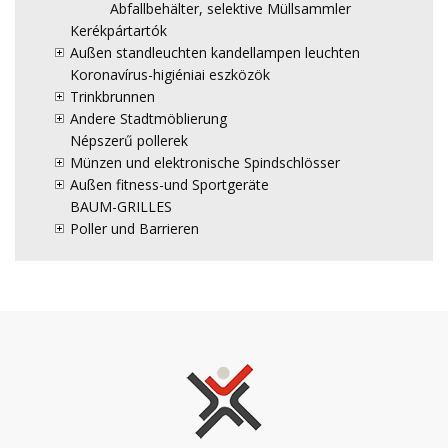
Abfallbehälter, selektive Müllsammler
Kerékpártartók
Außen standleuchten kandellampen leuchten
Koronavírus-higiéniai eszközök
Trinkbrunnen
Andere Stadtmöblierung
Népszerű pollerek
Münzen und elektronische Spindschlösser
Außen fitness-und Sportgeräte
BAUM-GRILLES
Poller und Barrieren