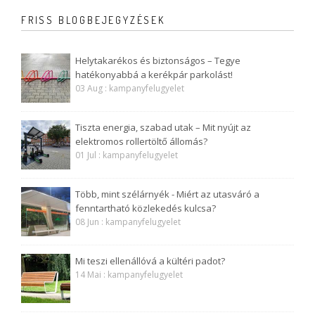
FRISS BLOGBEJEGYZÉSEK
Helytakarékos és biztonságos – Tegye
hatékonyabbá a kerékpár parkolást!
03 Aug : kampanyfelugyelet
Tiszta energia, szabad utak – Mit nyújt az
elektromos rollertöltő állomás?
01 Jul : kampanyfelugyelet
Több, mint szélárnyék - Miért az utasváró a
fenntartható közlekedés kulcsa?
08 Jun : kampanyfelugyelet
Mi teszi ellenállóvá a kültéri padot?
14 Mai : kampanyfelugyelet