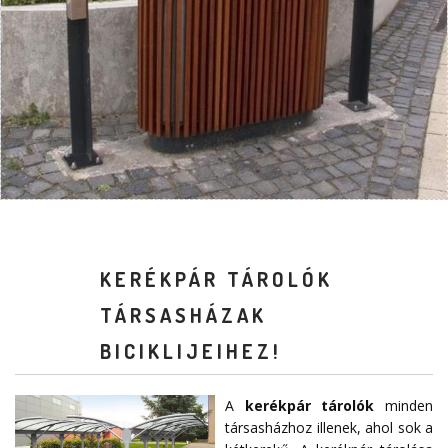
KERÉKPÁR TÁROLÓK
TÁRSASHÁZAK
BICIKLIJEIHEZ!
A
kerékpár tárolók
minden
társasházhoz illenek, ahol sok a