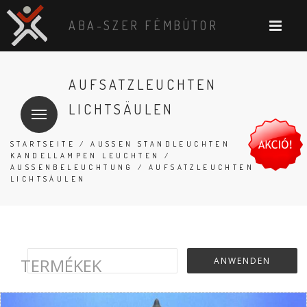
ABA-SZER FÉMBÚTOR
AUFSATZLEUCHTEN
LICHTSÄULEN
STARTSEITE
/
AUSSEN STANDLEUCHTEN K
ANDELLAMPEN LEUCHTEN
/
AUSSENBELEUCHTUNG
/ AUFSATZLEUCHTEN
LICHTSÄULEN
TERMÉKEK