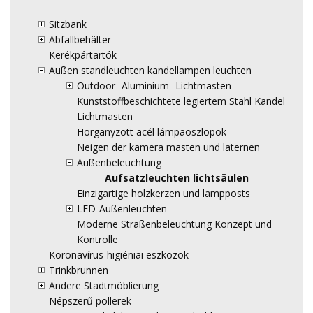
Sitzbank
Abfallbehälter
Kerékpártartók
Außen standleuchten kandellampen leuchten
Outdoor- Aluminium- Lichtmasten
Kunststoffbeschichtete legiertem Stahl Kandel
Lichtmasten
Horganyzott acél lámpaoszlopok
Neigen der kamera masten und laternen
Außenbeleuchtung
Aufsatzleuchten lichtsäulen
Einzigartige holzkerzen und lampposts
LED-Außenleuchten
Moderne Straßenbeleuchtung Konzept und
Kontrolle
Koronavírus-higiéniai eszközök
Trinkbrunnen
Andere Stadtmöblierung
Népszerű pollerek