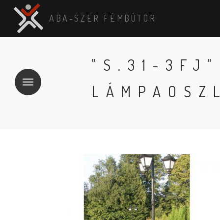
ABA-SZER FÉMBÚTOR
"S.31-3FJ
LÁMPAOSZ