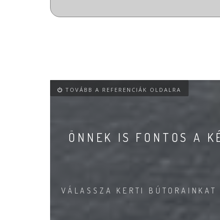
TOVÁBB A REFERENCIÁK OLDALRA
ÖNNEK IS FONTOS A 
VÁLASSZA KERTI BÚTORAINKAT 