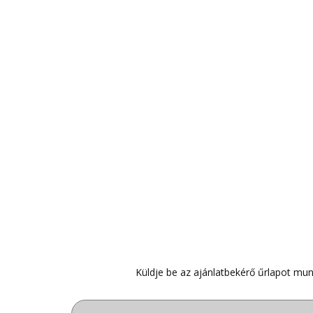
Küldje be az ajánlatbekérő űrlapot mun