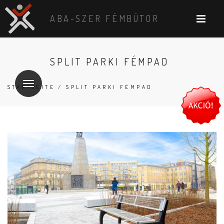
ABA-SZER FÉMBÚTOR
SPLIT PARKI FÉMPAD
STARTSEITE
/ SPLIT PARKI FÉMPAD