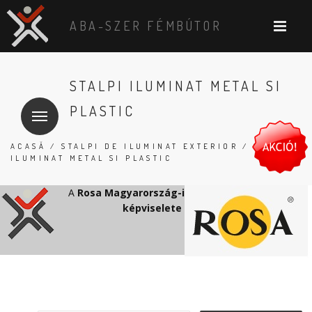
ABA-SZER FÉMBÚTOR
STALPI ILUMINAT METAL SI
PLASTIC
ACASĂ
/
STALPI DE ILUMINAT EXTERIOR
/ STALPI
ILUMINAT METAL SI PLASTIC
A
Rosa Magyarország-i
képviselete