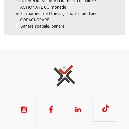
DUPĂRURI ȘI LACĂTURI ELECTRONICE ȘI
ACTIONATE CU monede
Echipament de fitness și sport în aer liber
COPACI-GRARE
Bariere spațiale, bariere