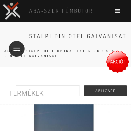
ABA-SZER FÉMBÚTOR
STALPI DIN OTEL GALVANISAT
ACASĂ
/
STALPI DE ILUMINAT EXTERIOR
/ STALPI
DIN OTEL GALVANISAT
TERMÉKEK