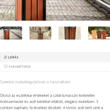
LEÍRÁS
PARAMÉTEREK
Szelektív hulladékgyűjtőnek is használható.
Ötvözi az esztétikai értékeket a szilárd,masszív kivitelellel.
Acélszerkezet és acél betéttel ellátott, elegáns kivitelben. 3
színben kapható, fa lécekkel díszített. A tömör acél tető védi a