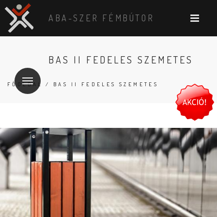
ABA-SZER FÉMBÚTOR
BAS II FEDELES SZEMETES
FŐOLDAL
/ BAS II FEDELES SZEMETES