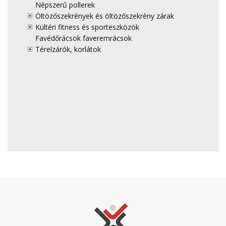
Népszerű pollerek
Öltözőszekrények és öltözőszekrény zárak
Kültéri fitness és sporteszközök
Favédőrácsok faveremrácsok
Térelzárók, korlátok