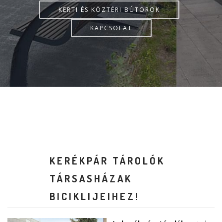
KERTI ÉS KÖZTÉRI BÚTOROK
KAPCSOLAT
KERÉKPÁR TÁROLÓK
TÁRSASHÁZAK
BICIKLIJEIHEZ!