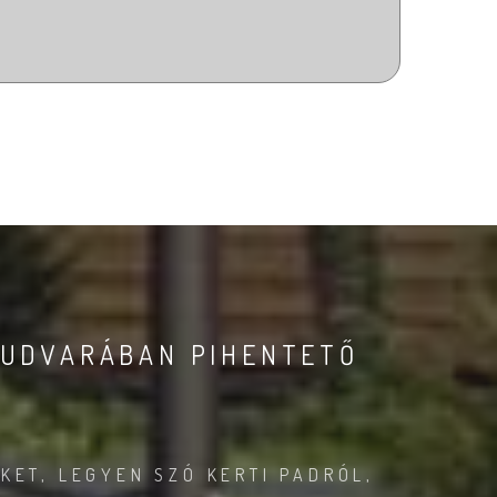
 UDVARÁBAN PIHENTETŐ
?
KET, LEGYEN SZÓ KERTI PADRÓL,