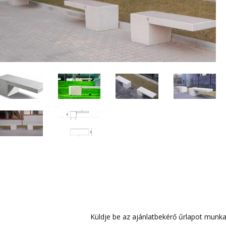
Küldje be az ajánlatbekérő űrlapot munka