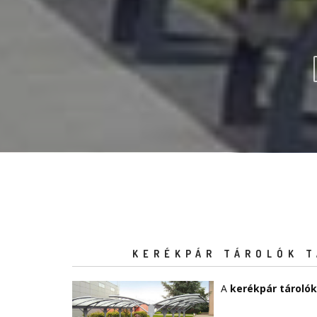
KERÉKPÁR TÁROLÓK T
A
kerékpár tárolók