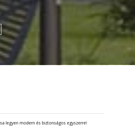
lása legyen modern és biztonságos egyszerre!