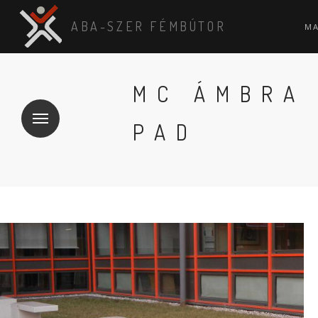
ABA-SZER FÉMBÚTOR
M
MC ÁMBRA
PAD