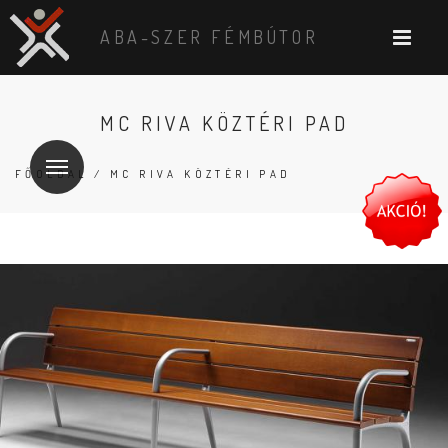
ABA-SZER FÉMBÚTOR
MC RIVA KÖZTÉRI PAD
FŐOLDAL
/ MC RIVA KÖZTÉRI PAD