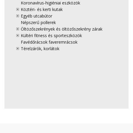
Koronavírus-higiéniai eszközök
Köztéri- és kerti kutak
Egyéb utcabútor
Népszerű pollerek
Öltözőszekrények és öltözőszekrény zárak
Kültéri fitness és sporteszközök
Favédőrácsok faveremrácsok
Térelzárók, korlátok