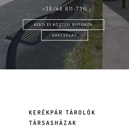
+36/46 611-736
KERTI ÉS KÖZTÉRI BÚTOROK
KAPCSOLAT
KERÉKPÁR TÁROLÓK
TÁRSASHÁZAK