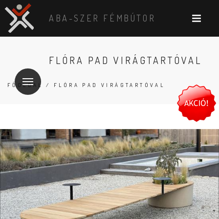
ABA-SZER FÉMBÚTOR
FLÓRA PAD VIRÁGTARTÓVAL
FŐOLDAL
/ FLÓRA PAD VIRÁGTARTÓVAL