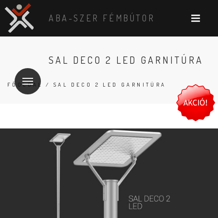
ABA-SZER FÉMBÚTOR
SAL DECO 2 LED GARNITÚRA
FŐOLDAL
/ SAL DECO 2 LED GARNITÚRA