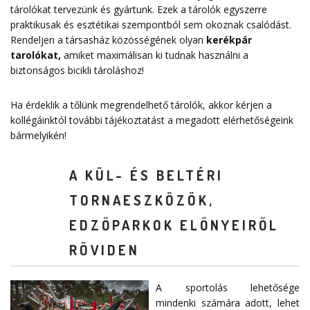
tárolókat tervezünk és gyártunk. Ezek a tárolók egyszerre
praktikusak és esztétikai szempontból sem okoznak csalódást.
Rendeljen a társasház közösségének olyan
kerékpár
tarolókat
,
amiket maximálisan ki tudnak használni a
biztonságos bicikli tároláshoz!
Ha érdeklik a tőlünk megrendelhető tárolók, akkor kérjen a
kollégáinktól további tájékoztatást a megadott elérhetőségeink
bármelyikén!
A KÜL- ÉS BELTÉRI
TORNAESZKÖZÖK,
EDZŐPARKOK ELŐNYEIRŐL
RÖVIDEN
A sportolás lehetősége
mindenki számára adott, lehet