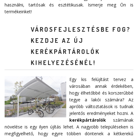
használni, tartósak és esztétikusak. Ismerje meg Ön is
termékeinket!
VÁROSFEJLESZTÉSBE FOG?
KEZDJE AZ ÚJ
KERÉKPÁRTÁROLÓK
KIHELYEZÉSÉNÉL!
Egy kis felújítást tervez a
városában annak érdekében,
hogy élhetőbbé és korszerűbbé
tegye a lakói számára? Az
apróbb változtatások is tudnak
jelentős eredményeket hozni. A
kerékpártárolók
számának
növelése is egy ilyen újítás lehet. A nagyobb településeken is
megfigyelhető, hogy egyre többen döntenek a kétkerekű