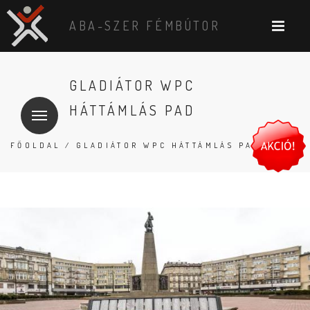
ABA-SZER FÉMBÚTOR
GLADIÁTOR WPC
HÁTTÁMLÁS PAD
FŐOLDAL
/ GLADIÁTOR WPC HÁTTÁMLÁS PAD