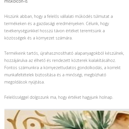
miskolcon-is
Hiszünk abban, hogy a felelős vállalati működés túlmutat a
termékeken és a gazdasági eredményeken. Célunk, hogy
tevékenységünkkel hosszú távon értéket teremtsünk a
közösségek és a környezet számára.
Termékeink tartós, újrahasznosítható alapanyagokból készülnek,
hozzájárulva az élhető és rendezett közterek kialakításához.
Fontos számunkra a környezettudatos gondolkodás, a korrekt
munkafeltételek biztosítása és a minőségi, megbízható
megoldások nyújtása.
Felelősséggel dolgozunk ma, hogy értéket hagyjunk holnap.